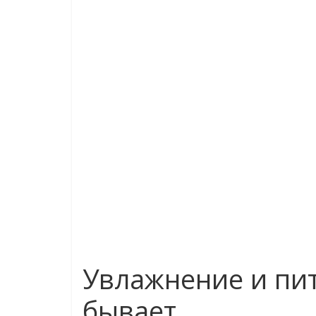
Увлажнение и пит
бывает