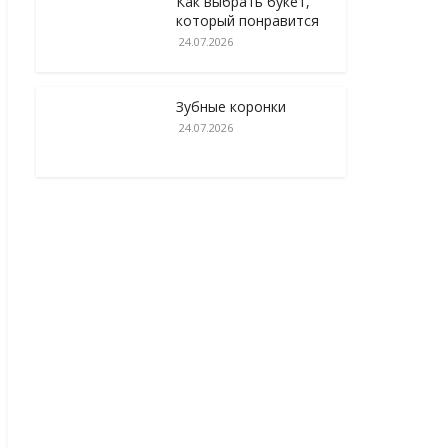
Как выбрать букет,
который понравится
24.07.2026
Зубные коронки
24.07.2026