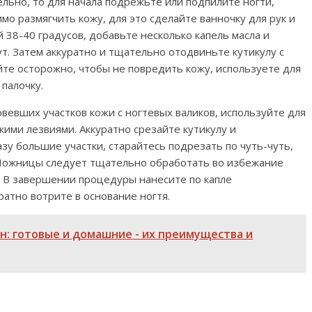
льно, то для начала подрежьте или подпилите ногти,
о размягчить кожу, для это сделайте ванночку для рук и
 38-40 градусов, добавьте несколько капель масла и
т. Затем аккуратно и тщательно отодвиньте кутикулу с
йте осторожно, чтобы не повредить кожу, используете для
палочку.
вевших участков кожи с ногтевых валиков, используйте для
ими лезвиями. Аккуратно срезайте кутикулу и
зу большие участки, старайтесь подрезать по чуть-чуть,
 Ножницы следует тщательно обработать во избежание
. В завершении процедуры нанесите по капле
атно вотрите в основание ногтя.
: готовые и домашние - их преимущества и