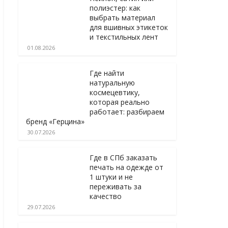
полиэстер: как
выбрать материал
для вшивных этикеток
и текстильных лент
01.08.2026
Где найти
натуральную
космецевтику,
которая реально
работает: разбираем
бренд «Герцина»
30.07.2026
Где в СПб заказать
печать на одежде от
1 штуки и не
переживать за
качество
29.07.2026