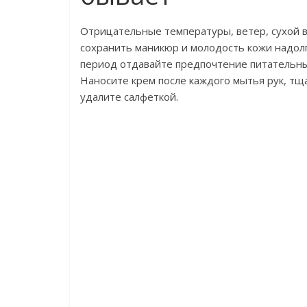
Отрицательные температуры, ветер, сухой 
сохранить маникюр и молодость кожи надолг
период отдавайте предпочтение питательным
Наносите крем после каждого мытья рук, тщ
удалите салфеткой.