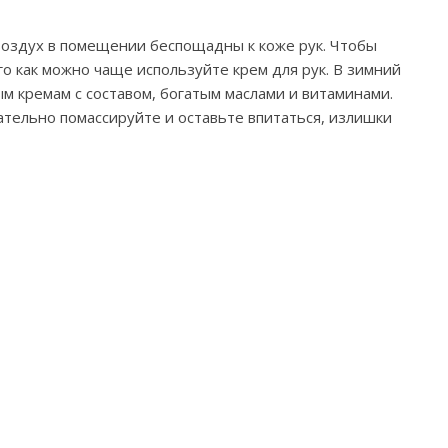
воздух в помещении беспощадны к коже рук. Чтобы
о как можно чаще используйте крем для рук. В зимний
 кремам с составом, богатым маслами и витаминами.
ательно помассируйте и оставьте впитаться, излишки