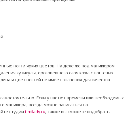
инные ногти ярких цветов. На деле же под маникюром
ления кутикулы, ороговевшего слоя кожа с ногтевых
лина и цвет ногтей не имеет значения для качества
самостоятельно. Если у вас нет времени или необходимых
го маникюра, всегда можно записаться на
айте студии
i-milady.ru
, также вы сможете подобрать