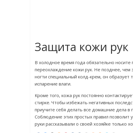
Защита кожи рук
В холодное время года обязательно носите 
переохлаждение кожи рук. Не позднее, чем з
ногти специальный колд-крем, он образует 
испарение влаги.
Кроме того, кожа рук постоянно контактируе
стирке. Чтобы избежать негативных последс
приучите себя делать все домашние дела в п
Соблюдение этих простых правил позволит уб
руки рассказывали о своей хозяйке только х