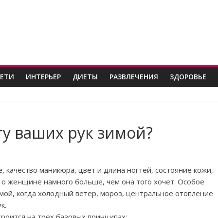
ДЕТИ
ИНТЕРЬЕР
ДИЕТЫ
РАЗВЛЕЧЕНИЯ
ЗДОРОВЬЕ
ту ваших рук зимой?
, качество маникюра, цвет и длина ногтей, состояние кожи,
т о женщине намного больше, чем она того хочет. Особое
мой, когда холодный ветер, мороз, центральное отопление
к.
троится на трех базовых принципах: