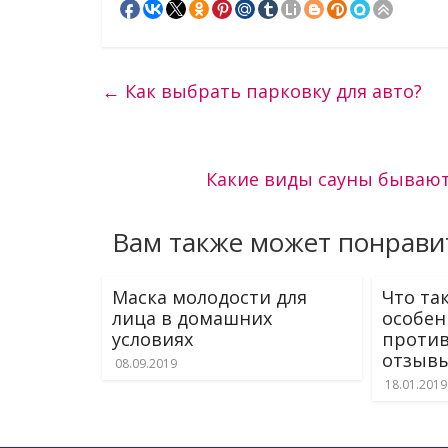
←
Как выбрать парковку для авто?
Какие виды сауны бывают 
Вам также может понрави
Маска молодости для
Что та
лица в домашних
особен
условиях
против
отзывы
08.09.2019
18.01.2019