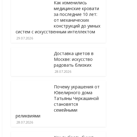
Как изменились
медицинские кровати
за последние 10 лет:
от механических
конструкций до умных
систем с искусственным интеллектом
29.07.2026
Доставка цветов в
Москве: искусство
радовать близких
28.07.2026
Почему украшения от
Ювелирного дома
Татьяны Черкашиной
становятся
семейными
реликвиями
28.07.2026