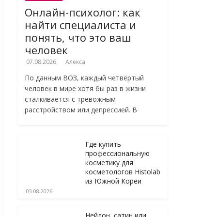
Онлайн-психолог: как
найти специалиста и
понять, что это ваш
человек
07.08.2026
Алекса
По данным ВОЗ, каждый четвёртый
человек в мире хотя бы раз в жизни
сталкивается с тревожным
расстройством или депрессией. В
Где купить
профессиональную
косметику для
косметологов Histolab
из Южной Кореи
03.08.2026
Нейлон, сатин или