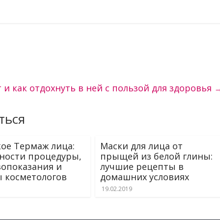
и как отдохнуть в ней с пользой для здоровья
ться
кое Термаж лица:
Маски для лица от
ности процедуры,
прыщей из белой глины:
опоказания и
лучшие рецепты в
 косметологов
домашних условиях
19.02.2019