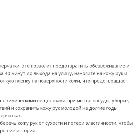
перчатки, это позволит предотвратить обезвоживание и
а 40 минут до выхода на улицу, наносите на кожу рук и
тонкую пленку на поверхности кожи, что предотвращает
т с химическими веществами: при мытье посуды, уборке,
твий и сохранить кожу рук молодой на долгие годы
ерчатках.
еречь кожу рук от сухости и потери эластичности, чтобы
орошие истории.