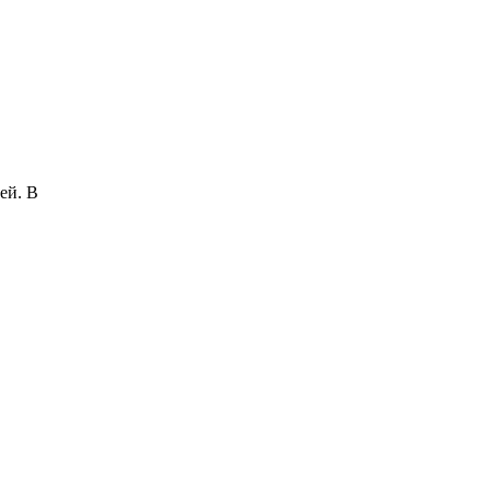
ей. В