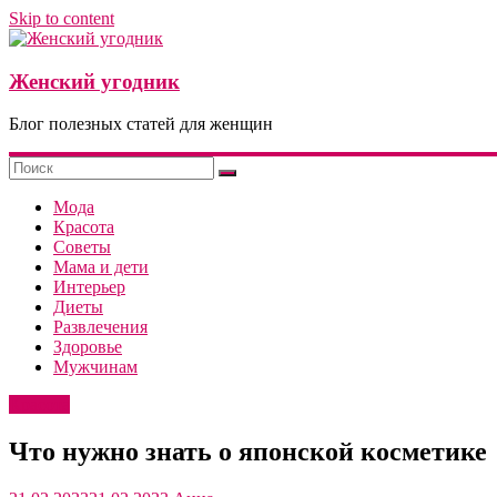
Skip to content
Женский угодник
Блог полезных статей для женщин
Мода
Красота
Советы
Мама и дети
Интерьер
Диеты
Развлечения
Здоровье
Мужчинам
Красота
Что нужно знать о японской косметике