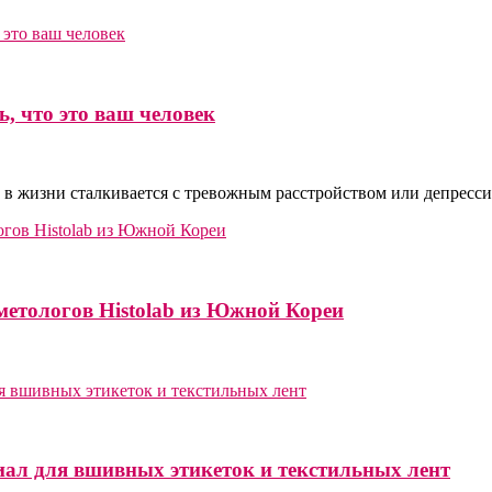
, что это ваш человек
 в жизни сталкивается с тревожным расстройством или депресси
метологов Histolab из Южной Кореи
иал для вшивных этикеток и текстильных лент