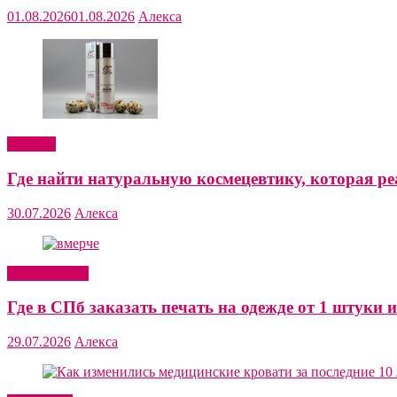
01.08.2026
01.08.2026
Алекса
Красота
Где найти натуральную космецевтику, которая ре
30.07.2026
Алекса
Мода и стиль
Где в СПб заказать печать на одежде от 1 штуки и
29.07.2026
Алекса