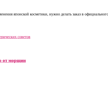
нения японской косметики, нужно делать заказ в официального
терических советов
во от морщин