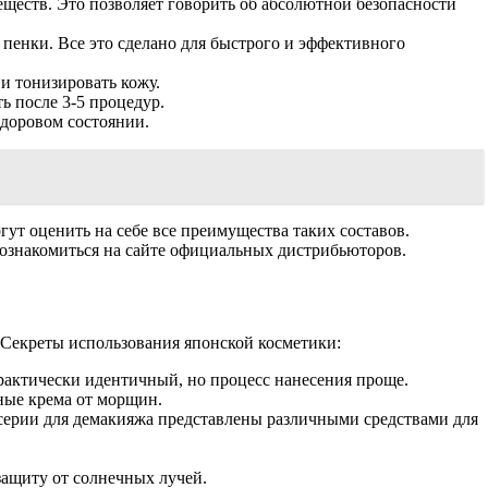
ществ. Это позволяет говорить об абсолютной безопасности
 пенки. Все это сделано для быстрого и эффективного
и тонизировать кожу.
 после 3-5 процедур.
здоровом состоянии.
ут оценить на себе все преимущества таких составов.
знакомиться на сайте официальных дистрибьюторов.
 Секреты использования японской косметики:
рактически идентичный, но процесс нанесения проще.
ные крема от морщин.
у серии для демакияжа представлены различными средствами для
защиту от солнечных лучей.