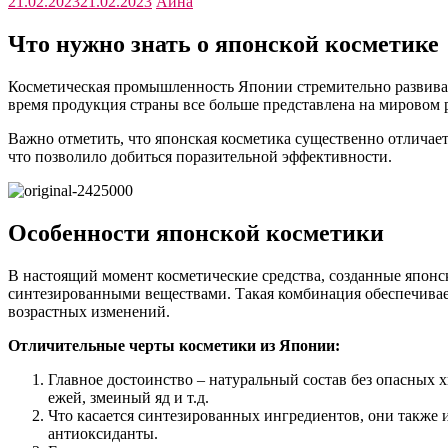
21.02.2023
21.02.2023
Аина
Что нужно знать о японской косметике
Косметическая промышленность Японии стремительно развивае
время продукция страны все больше представлена на мировом 
Важно отметить, что японская косметика существенно отличае
что позволило добиться поразительной эффективности.
Особенности японской косметики
В настоящий момент косметические средства, созданные япон
синтезированными веществами. Такая комбинация обеспечивае
возрастных изменений.
Отличительные черты косметики из Японии:
Главное достоинство – натуральный состав без опасных 
ежей, змеиный яд и т.д.
Что касается синтезированных ингредиентов, они также 
антиоксиданты.