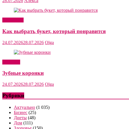
28.07.2026
Алекса
Актуально
Как выбрать букет, который понравится
24.07.2026
28.07.2026
Olga
Здоровье
Зубные коронки
24.07.2026
28.07.2026
Olga
Рубрики
Актуально
(1 035)
Бизнес
(25)
Диеты
(48)
Дом
(111)
Здоровье
(150)