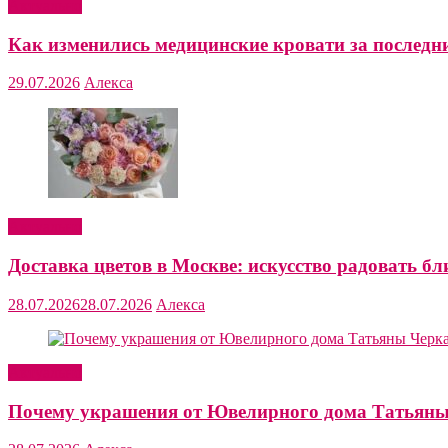
Актуально
Как изменились медицинские кровати за последни
29.07.2026
Алекса
Актуально
Доставка цветов в Москве: искусство радовать бл
28.07.2026
28.07.2026
Алекса
Актуально
Почему украшения от Ювелирного дома Татьяны