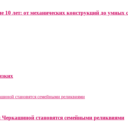
е 10 лет: от механических конструкций до умных 
изких
 Черкашиной становятся семейными реликвиями