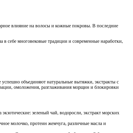
рное влияние на волосы и кожные покровы. В последние
ла в себе многовековые традиции и современные наработки,
е успешно объединяют натуральные вытяжки, экстракты с
рации, омоложения, разглаживания морщин и блокировки
 экзотические: зеленый чай, водоросли, экстракт морских
чное молочко, протеин жемчуга, различные масла и