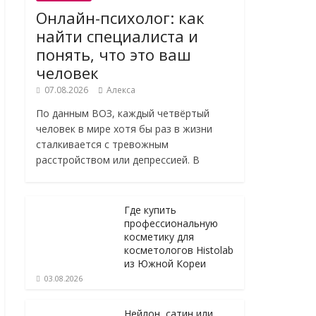
Онлайн-психолог: как
найти специалиста и
понять, что это ваш
человек
07.08.2026
Алекса
По данным ВОЗ, каждый четвёртый
человек в мире хотя бы раз в жизни
сталкивается с тревожным
расстройством или депрессией. В
Где купить
профессиональную
косметику для
косметологов Histolab
из Южной Кореи
03.08.2026
Нейлон, сатин или