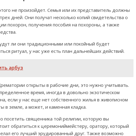
этого не произойдет. Семья или их представитель должны
трех дней. Они получат несколько копий свидетельства о
ии похорон, получения пособия на похороны, а также
едства.
будут ли они традиционными или покойный будет
ться ритуал, у нас уже есть план дальнейших действий.
ить арбуз
Крематории открыты в рабочие дни, это нужно учитывать.
пределенное время, иногда в довольно экзотическом
на, если у нас еще нет собственного жилья в живописном
ы в земле, а может, и каменная кладка.
о посетить священника той религии, которую вы
стоит обратиться к церемониймейстеру, оратору, который
сделал его лучший эрудированный друг. Также возможно