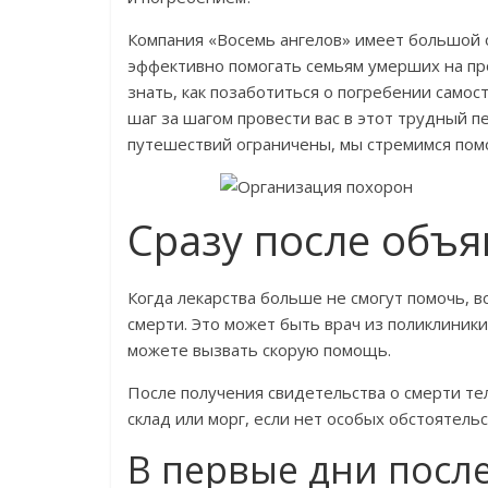
Компания «Восемь ангелов» имеет большой 
эффективно помогать семьям умерших на про
знать, как позаботиться о погребении самос
шаг за шагом провести вас в этот трудный п
путешествий ограничены, мы стремимся пом
Сразу после объ
Когда лекарства больше не смогут помочь, в
смерти. Это может быть врач из поликлиники
можете вызвать скорую помощь.
После получения свидетельства о смерти т
склад или морг, если нет особых обстоятель
В первые дни посл