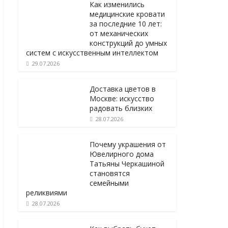
Как изменились
медицинские кровати
за последние 10 лет:
от механических
конструкций до умных
систем с искусственным интеллектом
29.07.2026
Доставка цветов в
Москве: искусство
радовать близких
28.07.2026
Почему украшения от
Ювелирного дома
Татьяны Черкашиной
становятся
семейными
реликвиями
28.07.2026