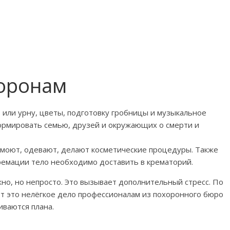
хоронам
б или урну, цветы, подготовку гробницы и музыкальное
ормировать семью, друзей и окружающих о смерти и
: моют, одевают, делают косметические процедуры. Также
ремации тело необходимо доставить в крематорий.
о, но непросто. Это вызывает дополнительный стресс. По
 это нелёгкое дело профессионалам из похоронного бюро
иваются плана.