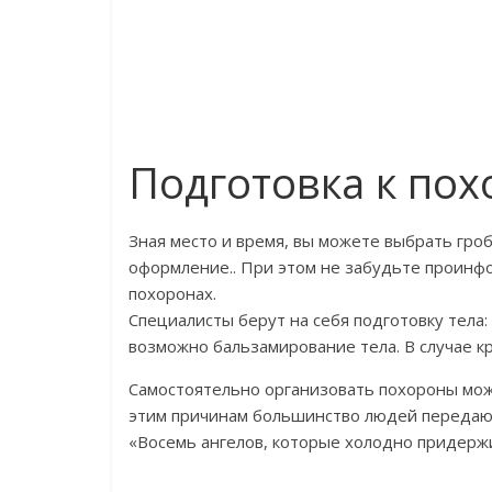
Подготовка к по
Зная место и время, вы можете выбрать гро
оформление.. При этом не забудьте проинф
похоронах.
Специалисты берут на себя подготовку тела
возможно бальзамирование тела. В случае к
Самостоятельно организовать похороны можн
этим причинам большинство людей передают
«Восемь ангелов, которые холодно придерж