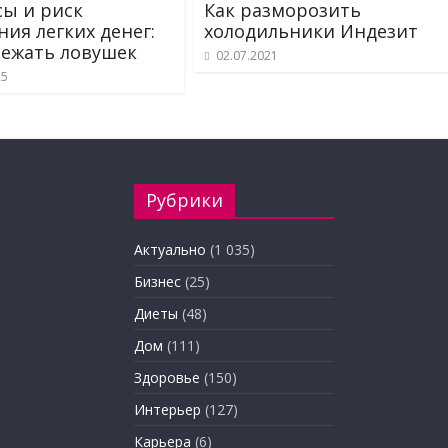
ы и риск
Как разморозить
ния легких денег:
холодильники Индезит
бежать ловушек
02.07.2021
25
Рубрики
Актуально
(1 035)
Бизнес
(25)
Диеты
(48)
Дом
(111)
Здоровье
(150)
Интерьер
(127)
Карьера
(6)