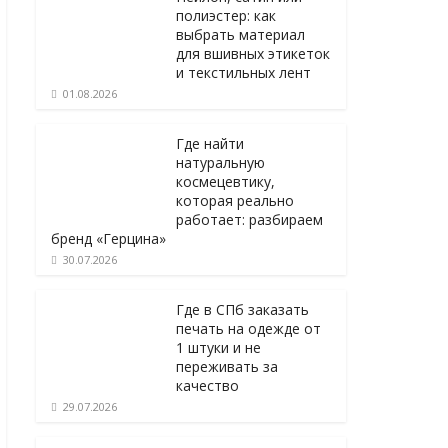
полиэстер: как
выбрать материал
для вшивных этикеток
и текстильных лент
01.08.2026
Где найти
натуральную
космецевтику,
которая реально
работает: разбираем
бренд «Герцина»
30.07.2026
Где в СПб заказать
печать на одежде от
1 штуки и не
переживать за
качество
29.07.2026