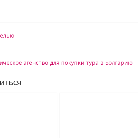
делью
ическое агенство для покупки тура в Болгарию
иться