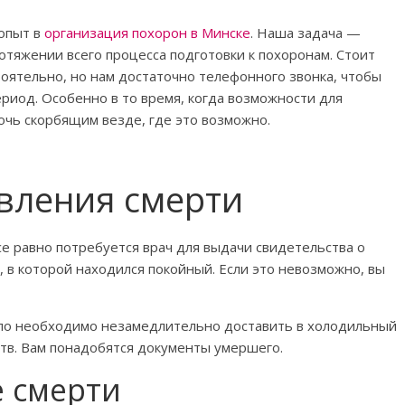
опыт в
организация похорон в Минске
. Наша задача —
тяжении всего процесса подготовки к похоронам. Стоит
тоятельно, но нам достаточно телефонного звонка, чтобы
ериод. Особенно в то время, когда возможности для
очь скорбящим везде, где это возможно.
явления смерти
се равно потребуется врач для выдачи свидетельства о
, в которой находился покойный. Если это невозможно, вы
ело необходимо незамедлительно доставить в холодильный
ств. Вам понадобятся документы умершего.
е смерти