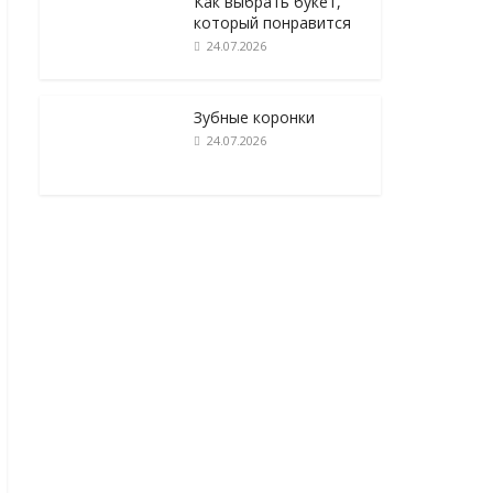
Как выбрать букет,
который понравится
24.07.2026
Зубные коронки
24.07.2026