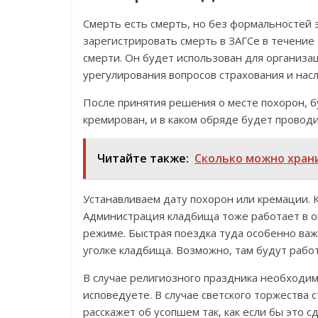
Смерть есть смерть, но без формальностей 
зарегистрировать смерть в ЗАГСе в течение 
смерти. Он будет использован для организац
урегулирования вопросов страхования и насл
После принятия решения о месте похорон, 
кремирован, и в каком обряде будет проводи
Читайте также:
Сколько можно хран
Устанавливаем дату похорон или кремации. 
Администрация кладбища тоже работает в о
режиме. Быстрая поездка туда особенно важ
уголке кладбища. Возможно, там будут работ
В случае религиозного праздника необходим
исповедуете. В случае светского торжества 
расскажет об усопшем так, как если бы это 