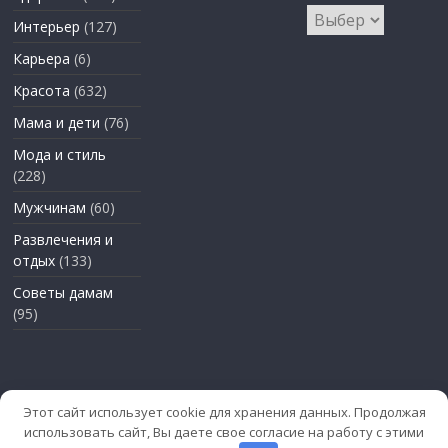
Архивы
Интерьер
(127)
Карьера
(6)
Красота
(632)
Мама и дети
(76)
Мода и стиль
(228)
Мужчинам
(60)
Развлечения и
отдых
(133)
Советы дамам
(95)
Этот сайт использует cookie для хранения данных. Продолжая
использовать сайт, Вы даете свое согласие на работу с этими