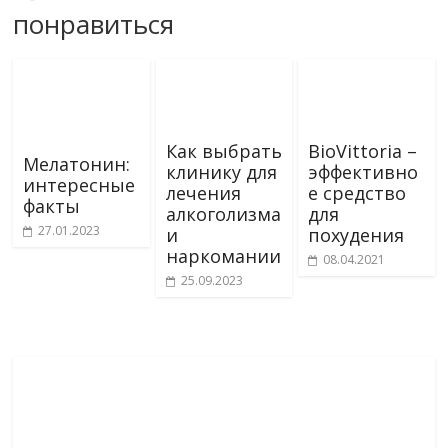
понравиться
Как выбрать
BioVittoria –
Мелатонин:
клинику для
эффективно
интересные
лечения
е средство
факты
алкоголизма
для
27.01.2023
и
похудения
наркомании
08.04.2021
25.09.2023