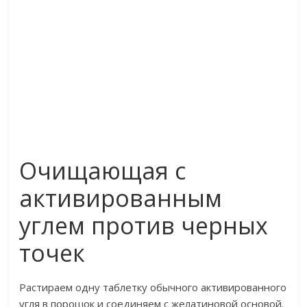
Очищающая с
активированным
углем против черных
точек
Растираем одну таблетку обычного активированного
угля в порошок и соединяем с желатиновой основой.