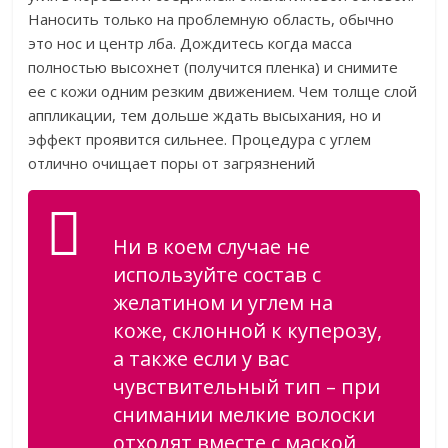
Наносить только на проблемную область, обычно
это нос и центр лба. Дождитесь когда масса
полностью высохнет (получится пленка) и снимите
ее с кожи одним резким движением. Чем толще слой
аппликации, тем дольше ждать высыхания, но и
эффект проявится сильнее. Процедура с углем
отлично очищает поры от загрязнений
Ни в коем случае не
используйте состав с
желатином и углем на
коже, склонной к куперозу,
а также если у вас
чувствительный тип – при
снимании мелкие волоски
отходят вместе с маской,