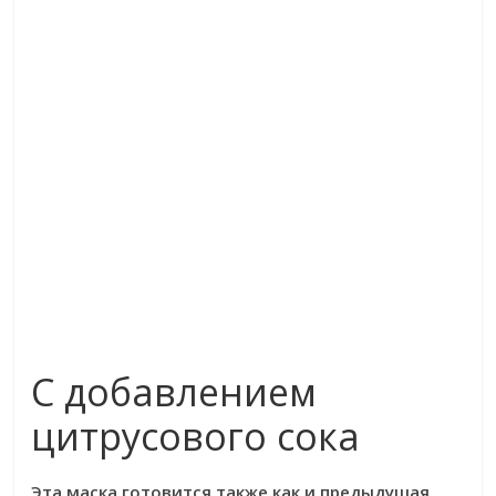
С добавлением
цитрусового сока
Эта маска готовится также как и предыдущая,