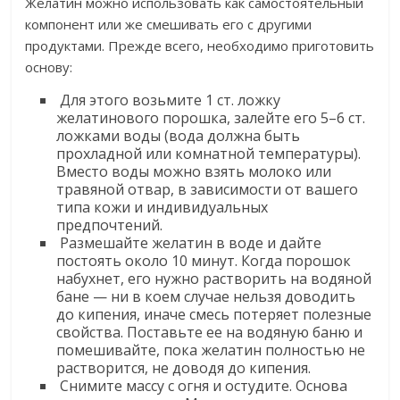
Желатин можно использовать как самостоятельный
компонент или же смешивать его с другими
продуктами. Прежде всего, необходимо приготовить
основу:
Для этого возьмите 1 ст. ложку
желатинового порошка, залейте его 5–6 ст.
ложками воды (вода должна быть
прохладной или комнатной температуры).
Вместо воды можно взять молоко или
травяной отвар, в зависимости от вашего
типа кожи и индивидуальных
предпочтений.
Размешайте желатин в воде и дайте
постоять около 10 минут. Когда порошок
набухнет, его нужно растворить на водяной
бане — ни в коем случае нельзя доводить
до кипения, иначе смесь потеряет полезные
свойства. Поставьте ее на водяную баню и
помешивайте, пока желатин полностью не
растворится, не доводя до кипения.
Снимите массу с огня и остудите. Основа