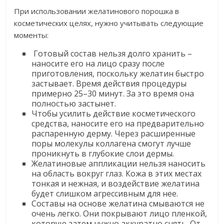
При использовании желатинового порошка в
косметических целях, нужно учитывать следующие
моменты:
Готовый состав нельзя долго хранить –
наносите его на лицо сразу после
приготовления, поскольку желатин быстро
застывает. Время действия процедуры
примерно 25–30 минут. За это время она
полностью застынет.
Чтобы усилить действие косметического
средства, наносите его на предварительно
распаренную дерму. Через расширенные
поры молекулы коллагена смогут лучше
проникнуть в глубокие слои дермы.
Желатиновые аппликации нельзя наносить
на область вокруг глаз. Кожа в этих местах
тонкая и нежная, и воздействие желатина
будет слишком агрессивным для нее.
Составы на основе желатина смываются не
очень легко. Они покрывают лицо пленкой,
которую затем нужно аккуратно снять. От