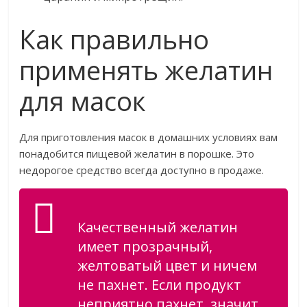
Как правильно
применять желатин
для масок
Для приготовления масок в домашних условиях вам
понадобится пищевой желатин в порошке. Это
недорогое средство всегда доступно в продаже.
Качественный желатин
имеет прозрачный,
желтоватый цвет и ничем
не пахнет. Если продукт
неприятно пахнет, значит