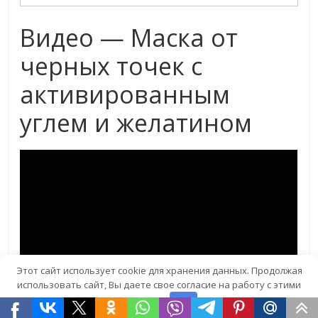
Видео — Маска от
черных точек с
активированным
углем и желатином
Этот сайт использует cookie для хранения данных. Продолжая
использовать сайт, Вы даете свое согласие на работу с этими
файлами.
OK